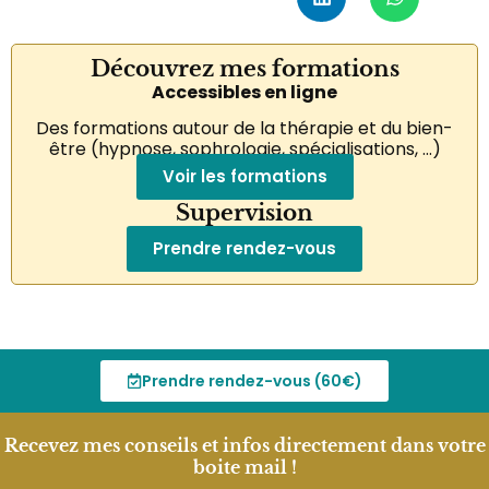
Découvrez mes formations
Accessibles en ligne
Des formations autour de la thérapie et du bien-
être (hypnose, sophrologie, spécialisations, …)
Voir les formations
Supervision
Prendre rendez-vous
Sophrologue, Hypno-praticienne et coach
Prendre rendez-vous (60€)
Recevez mes conseils et infos directement dans votre
boite mail !