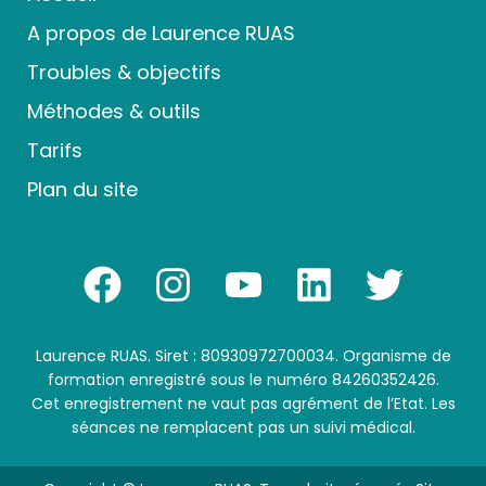
A propos de Laurence RUAS
Troubles & objectifs
Méthodes & outils
Tarifs
Plan du site
Laurence RUAS. Siret : 80930972700034. Organisme de
formation enregistré sous le numéro 84260352426.
Cet enregistrement ne vaut pas agrément de l’Etat. Les
Tru
Excellent Service
séances ne remplacent pas un suivi médical.