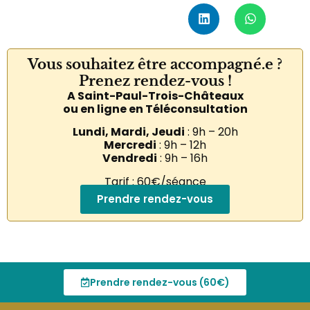
Vous souhaitez être accompagné.e ?
Prenez rendez-vous !
A Saint-Paul-Trois-Châteaux
ou en ligne en Téléconsultation
Lundi, Mardi, Jeudi
: 9h – 20h
Mercredi
: 9h – 12h
Vendredi
: 9h – 16h
Tarif : 60€/séance
Prendre rendez-vous
Sophrologue, Hypno-praticienne et coach
Prendre rendez-vous (60€)