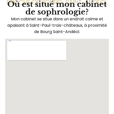
PROCHE DE BOURG-SAINT-ANDÉOL
Où est situé mon cabinet
de sophrologie?
Mon cabinet se situe dans un endroit calme et
apaisant à Saint-Paul-trois-châteaux, à proximité
de Bourg Saint-Andéol.