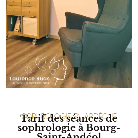
SOPHROLOGIE EN ARDÈCHE
Tarif des séances de
sophrologie à Bourg-
Saint-Andéol