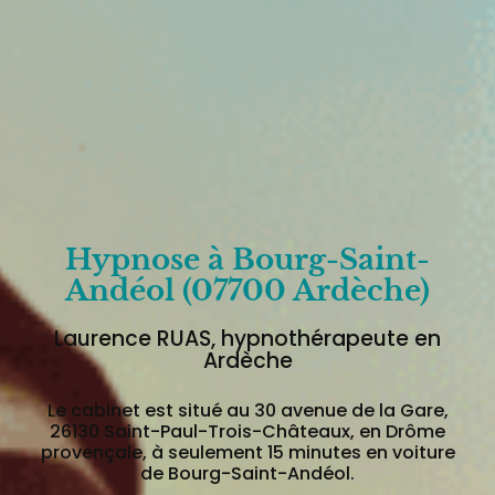
Hypnose à Bourg-Saint-
Andéol (07700 Ardèche)
Laurence RUAS, hypnothérapeute en
Ardèche
Le cabinet est situé au 30 avenue de la Gare,
26130 Saint-Paul-Trois-Châteaux, en Drôme
provençale, à seulement 15 minutes en voiture
de Bourg-Saint-Andéol.