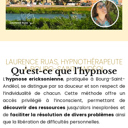
LAURENCE RUAS, HYPNOTHÉRAPEUTE
À BOURG-SAINT-ANDÉOL
Qu'est-ce que l'hypnose
L’
hypnose ericksonienne
, pratiquée à Bourg-Saint-
Andéol, se distingue par sa douceur et son respect de
l’individualité de chacun. Cette méthode offre un
accès privilégié à l’inconscient, permettant de
découvrir des ressources
jusqu’alors inexplorées et
de
faciliter la résolution de divers problèmes
ainsi
que la libération de difficultés personnelles.