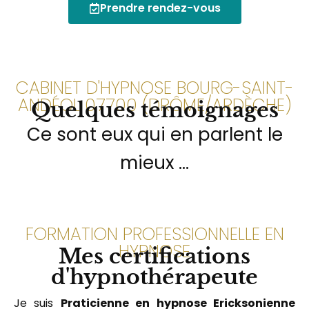
Prendre rendez-vous
CABINET D'HYPNOSE BOURG-SAINT-
ANDÉOL 07700 (DRÔME/ARDÈCHE)
Quelques témoignages
Ce sont eux qui en parlent le
mieux ...
FORMATION PROFESSIONNELLE EN
HYPNOSE
Mes certifications
d'hypnothérapeute
Je suis
Praticienne en hypnose Ericksonienne