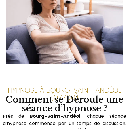
HYPNOSE À BOURG-SAINT-ANDÉOL
(07700)
Comment se Déroule une
séance d’hypnose ?
Près de
Bourg-Saint-Andéol
, chaque séance
d’hypnose commence par un temps de discussion.