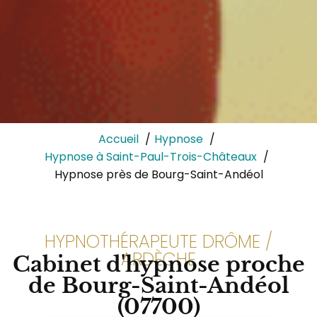
Accueil
Hypnose
Hypnose à Saint-Paul-Trois-Châteaux
Hypnose près de Bourg-Saint-Andéol
HYPNOTHÉRAPEUTE DRÔME /
ARDÈCHE
Cabinet d'hypnose proche
de Bourg-Saint-Andéol
(07700)