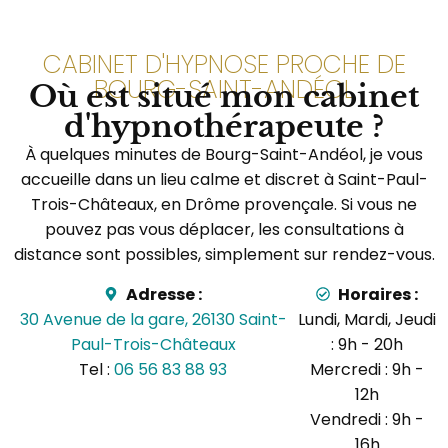
CABINET D'HYPNOSE PROCHE DE
BOURG-SAINT-ANDÉOL
Où est situé mon cabinet
d'hypnothérapeute ?
À quelques minutes de Bourg-Saint-Andéol, je vous
accueille dans un lieu calme et discret à Saint-Paul-
Trois-Châteaux, en Drôme provençale. Si vous ne
pouvez pas vous déplacer, les consultations à
distance sont possibles, simplement sur rendez-vous.
Adresse :
Horaires :
30 Avenue de la gare, 26130 Saint-
Lundi, Mardi, Jeudi
Paul-Trois-Châteaux
: 9h - 20h
Tel :
06 56 83 88 93
Mercredi : 9h -
12h
Vendredi : 9h -
16h