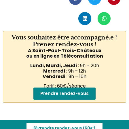
Vous souhaitez être accompagné.e ?
Prenez rendez-vous !
A Saint-Paul-Trois-Châteaux
ou en ligne en Téléconsultation
Lundi, Mardi, Jeudi
: 9h – 20h
Mercredi
: 9h – 12h
Vendredi
: 9h – 16h
Tarif : 60€/séance
Prendre rendez-vous
Sophrologue, Hypno-praticienne et coach
Prendre rendez-vous (60€)