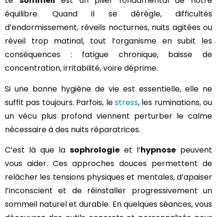
Le
sommeil
est un pilier fondamental de notre
équilibre. Quand il se dérègle, difficultés
d’endormissement, réveils nocturnes, nuits agitées ou
réveil trop matinal, tout l’organisme en subit les
conséquences : fatigue chronique, baisse de
concentration, irritabilité, voire déprime.
Si une bonne hygiène de vie est essentielle, elle ne
suffit pas toujours. Parfois, le
stress
, les ruminations, ou
un vécu plus profond viennent perturber le calme
nécessaire à des nuits réparatrices.
C’est là que la
sophrologie
et l’
hypnose
peuvent
vous aider. Ces approches douces permettent de
relâcher les tensions physiques et mentales, d’apaiser
l’inconscient et de réinstaller progressivement un
sommeil naturel et durable. En quelques séances, vous