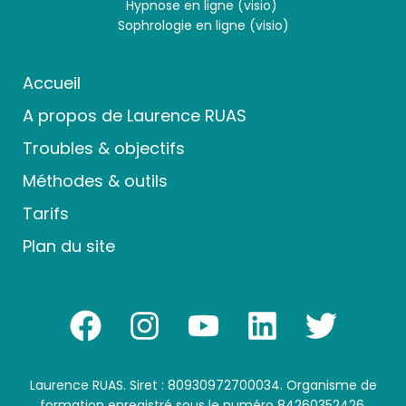
Hypnose en ligne (visio)
Sophrologie en ligne (visio)
Accueil
A propos de Laurence RUAS
Troubles & objectifs
Méthodes & outils
Tarifs
Plan du site
Laurence RUAS. Siret : 80930972700034. Organisme de
formation enregistré sous le numéro 84260352426.