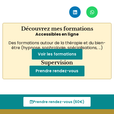
Découvrez mes formations
Accessibles en ligne
Des formations autour de la thérapie et du bien-
être (hypnose, sophrologie, spécialisations, …)
Voir les formations
Supervision
Prendre rendez-vous
Sophrologue, Hypno-praticienne et coach
Prendre rendez-vous (60€)