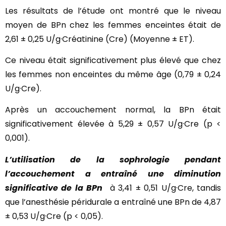
Les résultats de l’étude ont montré que le niveau
moyen de BPn chez les femmes enceintes était de
2,61 ± 0,25 U/g·Créatinine (Cre) (Moyenne ± ET).
Ce niveau était significativement plus élevé que chez
les femmes non enceintes du même âge (0,79 ± 0,24
U/g·Cre).
Après un accouchement normal, la BPn était
significativement élevée à 5,29 ± 0,57 U/g·Cre (p <
0,001).
L’utilisation de la sophrologie pendant
l’accouchement a entraîné une diminution
significative de la BPn
à 3,41 ± 0,51 U/g·Cre, tandis
que l’anesthésie péridurale a entraîné une BPn de 4,87
± 0,53 U/g·Cre (p < 0,05).