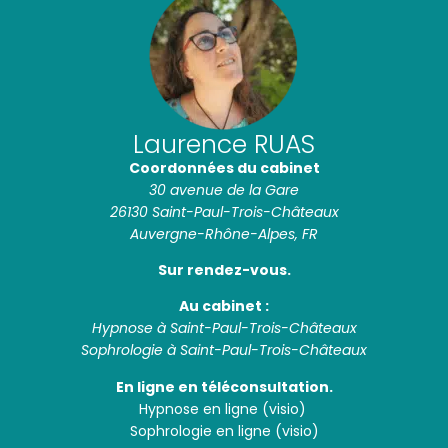
Laurence RUAS
Coordonnées du cabinet
30 avenue de la Gare
26130 Saint-Paul-Trois-Châteaux
Auvergne-Rhône-Alpes, FR
Sur rendez-vous.
Au cabinet :
Hypnose à Saint-Paul-Trois-Châteaux
Sophrologie à Saint-Paul-Trois-Châteaux
En ligne en téléconsultation.
Hypnose en ligne (visio)
Sophrologie en ligne (visio)